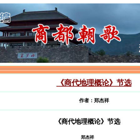
《商代地理概论》节选
作者：郑杰祥
《商代地理概论》节选
郑杰祥