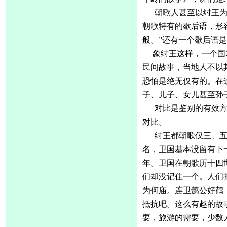
朝歌人甚至以纣王
朝歌特有的歇后语，形
般。”还有一个歇后语
象纣王这样，一个国
民间故事，当地人不以
恐怕是绝无仅有的。在
子、儿子、女儿甚至孙
对比是鉴别的有效
对比。
纣王都朝歌仅三、
名，卫国基本没留有下
年。卫国在朝歌历十四
们却没记住一个。人们
为何庙。连卫懿公好鹤
抵抗吧。这么有趣的故
要，旅游的需要，少数