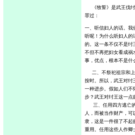
《牧誓》是武王伐
罪过：
一、听信妇人的话。我
听呢！为什么听妇人的
的。这一条不仅不是纣
不但不再把妇女看成祸
事，优点，根本不是什
二、不祭祀祖宗和
按时。所以，武王对纣
一种进步。假如人们不
步？武王对纣王这一点
;
三、任用四方逃亡
人，而被当作财产，可
隶，这是一件很了不起
重用。任用这些人作卿