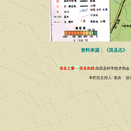
资料来源：《淇县志》
淇县之窗----淇县热线
由
淇县科学技术协会
本栏目主持人: 老农 设计制