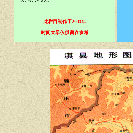
昨天、今天和明天。
此栏目制作于2003年
时间太早仅供留存参考