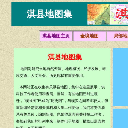
淇县地图集
淇县地图主页
全境地图
局部地
淇县地图集
地图对研究当地自然资源、地理概况、经济发展、环
境交通、人文社会、历史现状有重要作用。
本网站正在收集有关淇县地图，集中在这里展示，供
科技工作者使用和查阅。当然，有些地图己时过境
迁，“现状图”巳成为“历史图”，与现实之间差距较大，但
重新编绘需要相关资料和大量工作要做，我们将努力联
系有关单位，编制新图。也希望淇县有关科技工作者，
参加到我们的行列中来，制作电子地图，描绘出淇县的