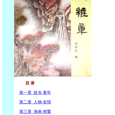
目 录
第一章 故乡 童年
第二章 人物 友情
第三章 海南 南繁