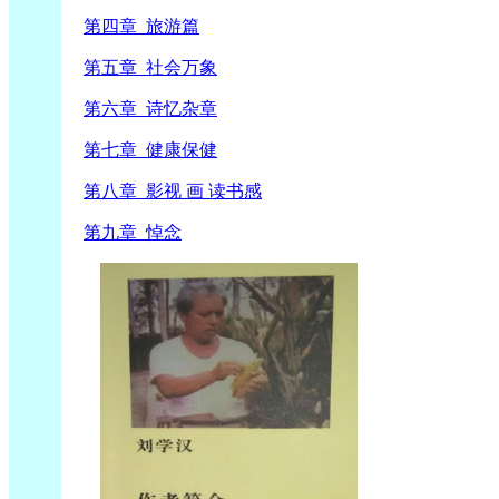
第四章 旅游篇
第五章 社会万象
第六章 诗忆杂章
第七章 健康保健
第八章 影视 画 读书感
第九章 悼念