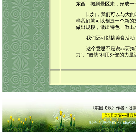
东西，搬到景区来，形成一个
比如，我们可以与大的
样我们就可以创造一个新的
做出规模，做出特色，做出
我们还可以搞美食活动
这个意思不是说非要搞
力”、“借势”利用外部的力
《淇园飞歌》作者：谷
《淇县之窗---淇县
站长:老农(信箱qxzhd@126.