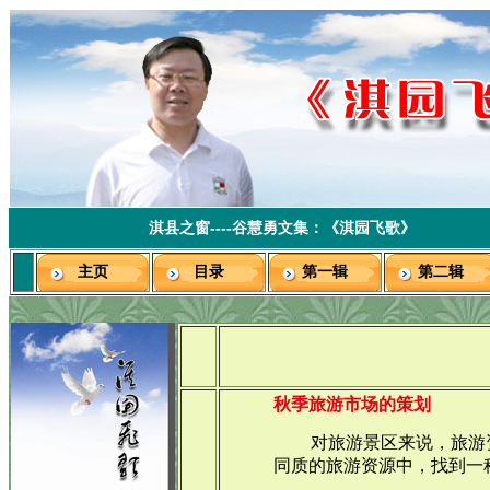
淇县之窗----谷慧勇文集：《淇园飞歌》
主页
目录
第一辑
第二辑
秋季旅游市场的策划
对旅游景区来说，旅游
同质的旅游资源中，找到一