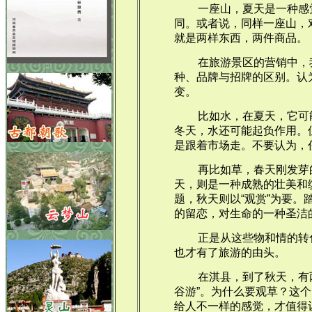
一座山，夏天是一种感
同。或者说，同样一座山，
就是两样东西，两件商品。
在旅游景区的营销中，
种、品牌与招牌的区别。认
变。
比如水，在夏天，它可
冬天，水还可能起负作用。
是跟着市场走。不要认为，
再比如草，春天刚发芽
天，则是一种成熟的壮美和
题，秋天则以“观赏”为要。
的留恋，对生命的一种圣洁
正是从这些物和情的转
也才有了旅游的由头。
在淇县，到了秋天，有
谷游”。为什么要观草？这
给人不一样的感觉，才值得