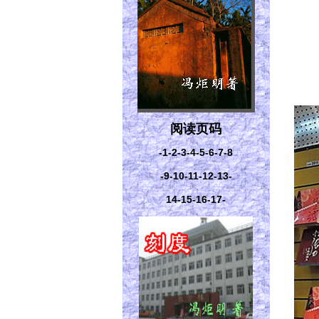
阅读页码
-1
-2
-3
-4
-5
-6
-7
-8
-9
-10
-11
-12
-13
-
14
-15
-16
-17-