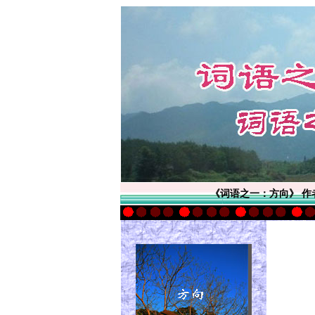
《词语之一：方向》 作